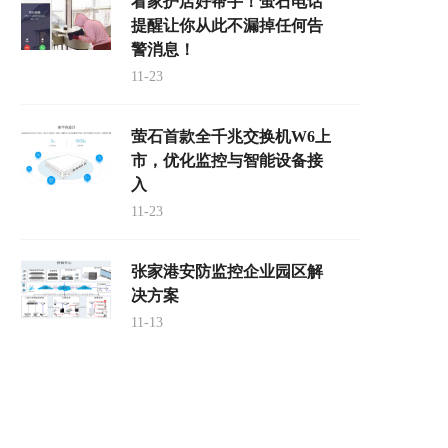
看家护店好帮手！萤石电话
提醒让你从此不漏掉任何告
警消息！
11-23
萤石首款全千兆交换机W6上
市，优化监控与智能设备接
入
11-23
张家港安防监控企业园区解
决方案
11-13