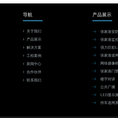
导航
产品展示
关于我们
张家港安
产品展示
张家港监
解决方案
强力巨彩L
张家港道
工程案例
网络摄像
新闻中心
张家港门
合作伙伴
楼宇对讲
联系我们
公共广播
LED显示
停车道闸